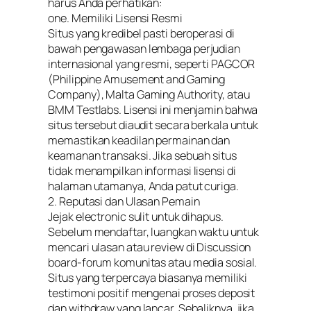
harus Anda perhatikan:
one. Memiliki Lisensi Resmi
Situs yang kredibel pasti beroperasi di
bawah pengawasan lembaga perjudian
internasional yang resmi, seperti PAGCOR
(Philippine Amusement and Gaming
Company), Malta Gaming Authority, atau
BMM Testlabs. Lisensi ini menjamin bahwa
situs tersebut diaudit secara berkala untuk
memastikan keadilan permainan dan
keamanan transaksi. Jika sebuah situs
tidak menampilkan informasi lisensi di
halaman utamanya, Anda patut curiga.
2. Reputasi dan Ulasan Pemain
Jejak electronic sulit untuk dihapus.
Sebelum mendaftar, luangkan waktu untuk
mencari ulasan atau review di Discussion
board-forum komunitas atau media sosial.
Situs yang terpercaya biasanya memiliki
testimoni positif mengenai proses deposit
dan withdraw yang lancar. Sebaliknya, jika