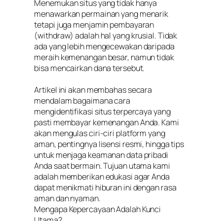
Menemukan situs yang tidak hanya
menawarkan permainan yang menarik
tetapi juga menjamin pembayaran
(withdraw) adalah hal yang krusial. Tidak
ada yang lebih mengecewakan daripada
meraih kemenangan besar, namun tidak
bisa mencairkan dana tersebut.
Artikel ini akan membahas secara
mendalam bagaimana cara
mengidentifikasi situs terpercaya yang
pasti membayar kemenangan Anda. Kami
akan mengulas ciri-ciri platform yang
aman, pentingnya lisensi resmi, hingga tips
untuk menjaga keamanan data pribadi
Anda saat bermain. Tujuan utama kami
adalah memberikan edukasi agar Anda
dapat menikmati hiburan ini dengan rasa
aman dan nyaman.
Mengapa Kepercayaan Adalah Kunci
Utama?